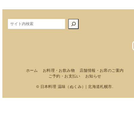
検
索
ホーム
お料理・お飲み物
店舗情報・お席のご案内
ご予約・お支払い
お知らせ
© 日本料理 温味（ぬくみ）| 北海道札幌市.